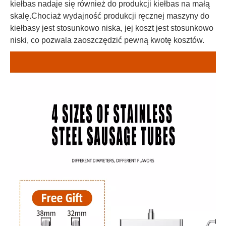
kiełbas nadaje się również do produkcji kiełbas na małą
skalę.Chociaż wydajność produkcji ręcznej maszyny do
kiełbasy jest stosunkowo niska, jej koszt jest stosunkowo
niski, co pozwala zaoszczędzić pewną kwotę kosztów.