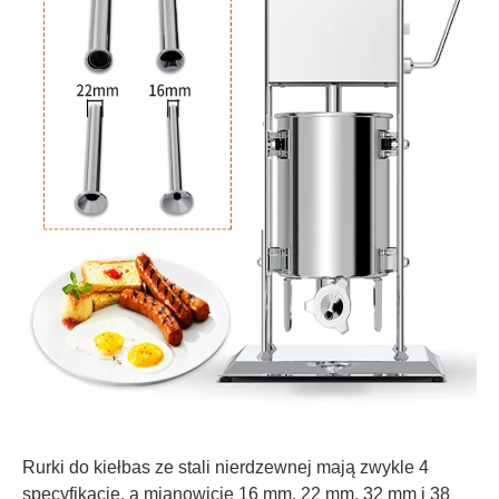
Rurki do kiełbas ze stali nierdzewnej mają zwykle 4
specyfikacje, a mianowicie 16 mm, 22 mm, 32 mm i 38