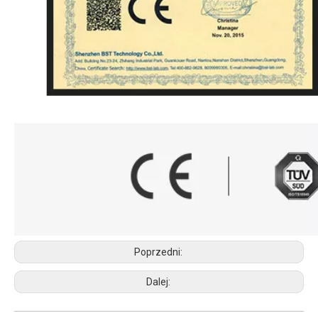
Poprzedni:
Dalej: