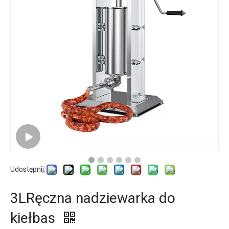
Udostępnij:
3LRęczna nadziewarka do
kiełbas