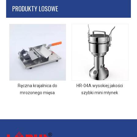
PRODUKTY LOSOWE
m
Ręczna krajalnica do
HR-04A wysokiej jakości
mrożonego mięsa
szybki mini młynek