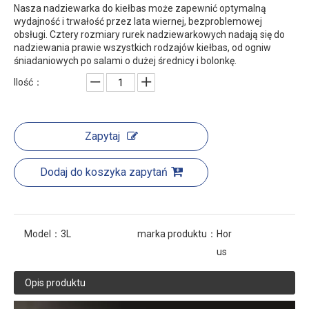
Nasza nadziewarka do kiełbas może zapewnić optymalną
wydajność i trwałość przez lata wiernej, bezproblemowej
obsługi. Cztery rozmiary rurek nadziewarkowych nadają się do
nadziewania prawie wszystkich rodzajów kiełbas, od ogniw
śniadaniowych po salami o dużej średnicy i bolonkę.
Ilość：
Zapytaj
Dodaj do koszyka zapytań
Model：
3L
marka produktu：
Hor
us
Opis produktu