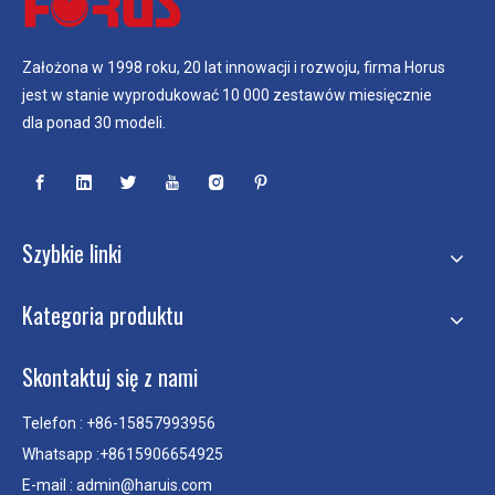
Założona w 1998 roku, 20 lat innowacji i rozwoju, firma Horus
jest w stanie wyprodukować 10 000 zestawów miesięcznie
dla ponad 30 modeli.
Szybkie linki
Kategoria produktu
Skontaktuj się z nami
Telefon : +86-15857993956
Whatsapp :+8615906654925
E-mail :
admin@haruis.com