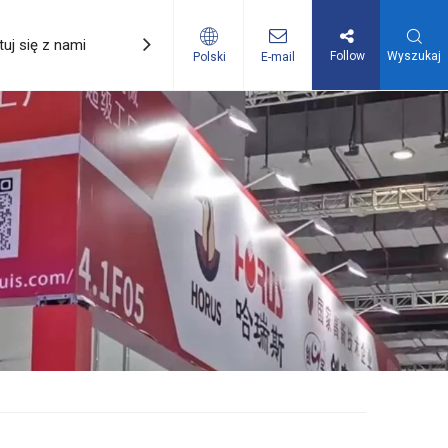
uj się z nami
Promocje
Follow
Wyszukaj
Polski
E-mail