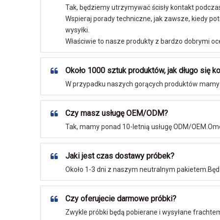
Tak, będziemy utrzymywać ścisły kontakt podcza
Wspieraj porady techniczne, jak zawsze, kiedy p
wysyłki.
Właściwie to nasze produkty z bardzo dobrymi oc
Około 1000 sztuk produktów, jak długo się k
W przypadku naszych gorących produktów mamy zap
Czy masz usługę OEM/ODM?
Tak, mamy ponad 10-letnią usługę ODM/OEM.Omów
Jaki jest czas dostawy próbek?
Około 1-3 dni z naszym neutralnym pakietem.Będ
Czy oferujecie darmowe próbki?
Zwykle próbki będą pobierane i wysyłane frachte