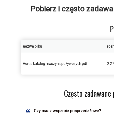
Pobierz i często zadaw
P
nazwa pliku
rozm
Horus katalog maszyn spożywczych.pdf
2.2
Często zadawane 
Czy masz wsparcie posprzedażowe?