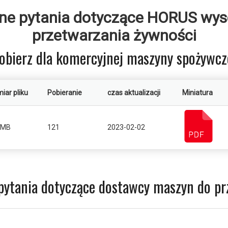
ane pytania dotyczące HORUS wyso
przetwarzania żywności
obierz dla komercyjnej maszyny spożywcz
iar pliku
Pobieranie
czas aktualizacji
Miniatura
7MB
121
2023-02-02
pytania dotyczące dostawcy maszyn do pr