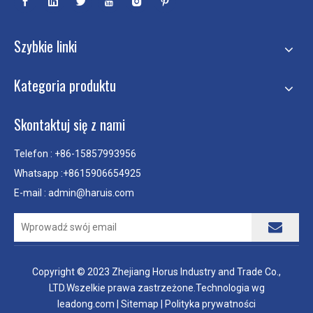
Szybkie linki
Kategoria produktu
Skontaktuj się z nami
Telefon : +86-15857993956
Whatsapp :+8615906654925
E-mail :
admin@haruis.com
Copyright © 2023 Zhejiang Horus Industry and Trade Co.,
LTD.Wszelkie prawa zastrzeżone.Technologia wg
leadong.com
|
Sitemap
|
Polityka prywatności