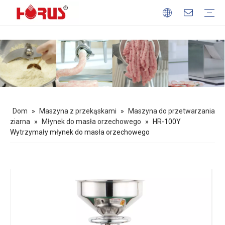
Maszyny do przetwórstwa mięsa
Maszyna do przetwarzania ziarna
Maszyna do przetwarzania owoców i warzyw
Sprzęt do pieczenia
Maszyna z przekąskami
Profil firmy
Nasze atuty
Pobierać
Często zadawane pytania
Dom
»
Maszyna z przekąskami
»
Maszyna do przetwarzania
ziarna
»
Młynek do masła orzechowego
»
HR-100Y
Wytrzymały młynek do masła orzechowego