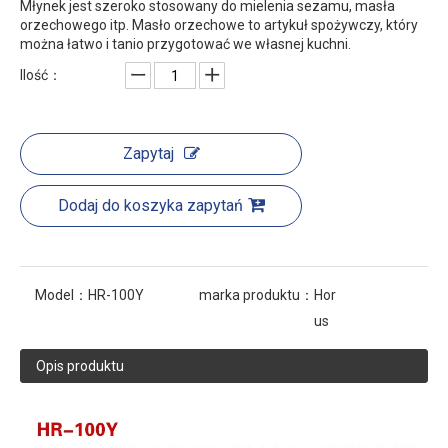
Młynek jest szeroko stosowany do mielenia sezamu, masła
orzechowego itp. Masło orzechowe to artykuł spożywczy, który
można łatwo i tanio przygotować we własnej kuchni.
Ilość：
Zapytaj
Dodaj do koszyka zapytań
Model：
HR-100Y
marka produktu：
Hor
us
Opis produktu