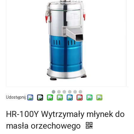
Udostępnij:
HR-100Y Wytrzymały młynek do
masła orzechowego