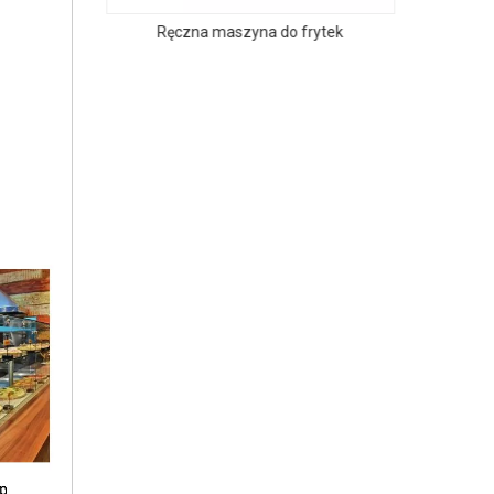
onego mięsa
Ręczna maszyna do frytek