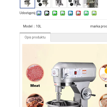
Udostępnij:
Model：
10L
marka pro
Opis produktu