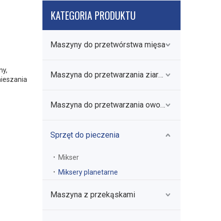
KATEGORIA PRODUKTU
Maszyny do przetwórstwa mięsa
ny,
Maszyna do przetwarzania ziarna
mieszania
Maszyna do przetwarzania owoców i warzyw
Sprzęt do pieczenia
Mikser
Miksery planetarne
Maszyna z przekąskami