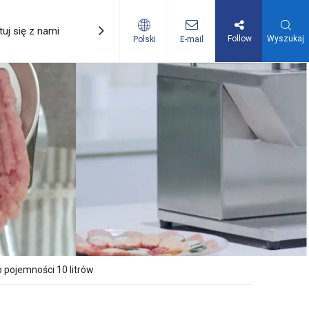
uj się z nami
Promocje
Follow
Wyszukaj
Polski
E-mail
 pojemności 10 litrów