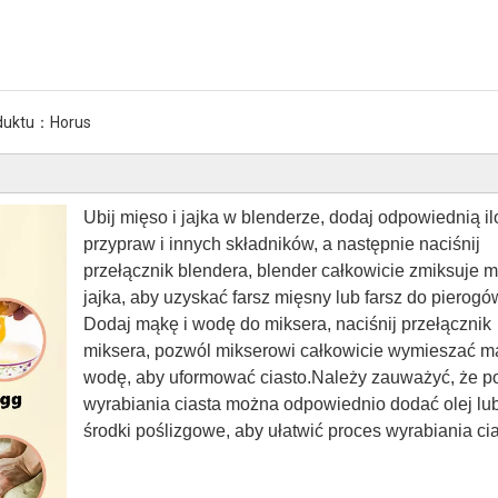
duktu：
Horus
Ubij mięso i jajka w blenderze, dodaj odpowiednią il
przypraw i innych składników, a następnie naciśnij
przełącznik blendera, blender całkowicie zmiksuje m
jajka, aby uzyskać farsz mięsny lub farsz do pierogów
Dodaj mąkę i wodę do miksera, naciśnij przełącznik
miksera, pozwól mikserowi całkowicie wymieszać m
wodę, aby uformować ciasto.Należy zauważyć, że p
wyrabiania ciasta można odpowiednio dodać olej lu
środki poślizgowe, aby ułatwić proces wyrabiania cia